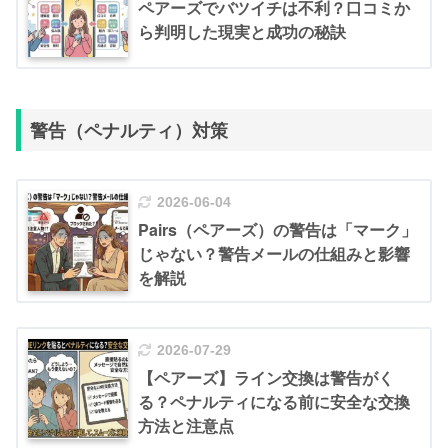
ペアーズでバツイチは不利？口コミか
ら判明した現実と成功の秘訣
警告（ペナルティ）対策
2026-06-04
Pairs（ペアーズ）の警告は「マーク」
じゃない？警告メールの仕組みと影響
を解説
2026-07-29
【ペアーズ】ライン交換は警告がく
る？ペナルティになる前に安全な交換
方法と注意点