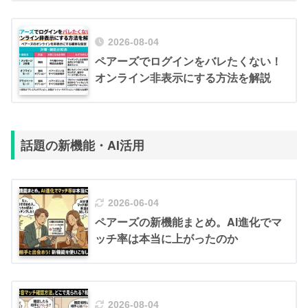
2026-08-04
ペアーズでログインをバレたくない！
オンライン非表示にする方法を解説
話題の新機能・AI活用
2026-06-04
ペアーズの新機能まとめ。AI進化でマ
ッチ率は本当に上がったのか
2026-08-04