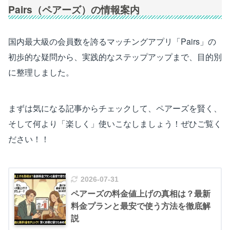
Pairs（ペアーズ）の情報案内
国内最大級の会員数を誇るマッチングアプリ「Pairs」の
初歩的な疑問から、実践的なステップアップまで、目的別
に整理しました。
まずは気になる記事からチェックして、ペアーズを賢く、
そして何より「楽しく」使いこなしましょう！ぜひご覧く
ださい！！
2026-07-31
ペアーズの料金値上げの真相は？最新
料金プランと最安で使う方法を徹底解
説