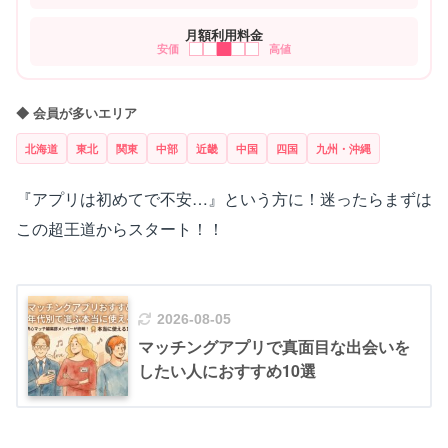
月額利用料金
安価
高値
◆ 会員が多いエリア
北海道
東北
関東
中部
近畿
中国
四国
九州・沖縄
『アプリは初めてで不安…』という方に！迷ったらまずは
この超王道からスタート！！
2026-08-05
マッチングアプリで真面目な出会いを
したい人におすすめ10選