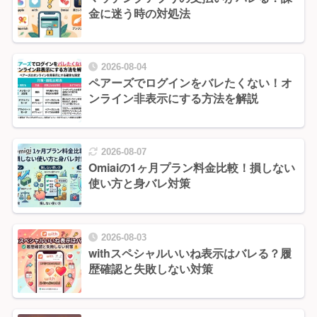
金に迷う時の対処法
2026-08-04
ペアーズでログインをバレたくない！オ
ンライン非表示にする方法を解説
2026-08-07
Omiaiの1ヶ月プラン料金比較！損しない
使い方と身バレ対策
2026-08-03
withスペシャルいいね表示はバレる？履
歴確認と失敗しない対策