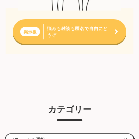
悩みも雑談も匿名で自由にど
掲示板
うぞ
カテゴリー