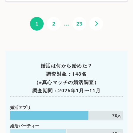
1
2
…
23
婚活は何から始めた？
調査対象：148名
（※真心マッチの婚活調査）
調査期間：2025年1月〜11月
婚活アプリ
78人
婚活パーティー