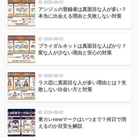
2026-08-03
アンジュの登録者は真面目な人が多い？
本当に出会える理由と失敗しない対策
2026-08-03
ブライダルネットは真面目な人ばかり？
変な人が少ない理由と安心の対策
2026-08-02
ラス恋に真面目な人が多い理由とは？失
敗しない出会い方と対策
2026-08-02
東カレnewマークはいつまで？何日で消
えるのか目安を解説