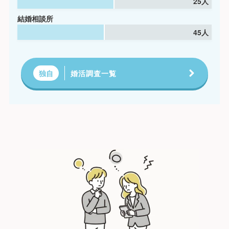
25人
結婚相談所
45人
婚活調査一覧
独自