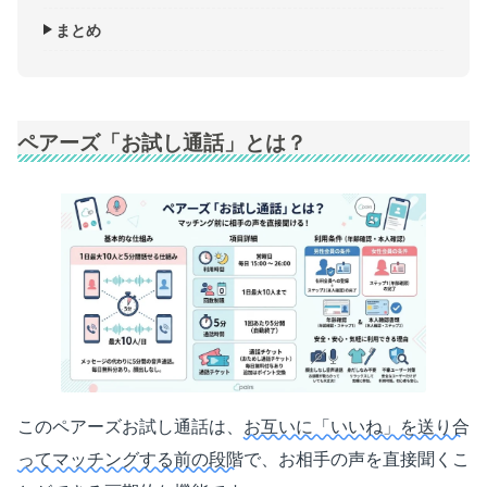
まとめ
ペアーズ「お試し通話」とは？
このペアーズお試し通話は、
お互いに「いいね」を送り合
ってマッチングする前の段階
で、お相手の声を直接聞くこ