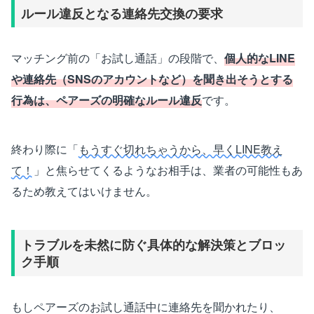
ルール違反となる連絡先交換の要求
マッチング前の「お試し通話」の段階で、
個人的なLINE
や連絡先（SNSのアカウントなど）を聞き出そうとする
行為は、ペアーズの明確なルール違反
です。
終わり際に「
もうすぐ切れちゃうから、早くLINE教え
て！
」と焦らせてくるようなお相手は、業者の可能性もあ
るため教えてはいけません。
トラブルを未然に防ぐ具体的な解決策とブロッ
ク手順
もしペアーズのお試し通話中に連絡先を聞かれたり、