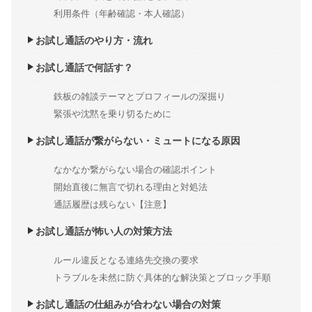
利用条件（年齢確認・本人確認）
お試し通話のやり方・流れ
お試し通話で何話す？
鉄板の雑談テーマとプロフィールの深掘り
緊張や沈黙を乗り切るために
お試し通話が繋がらない・ミュートになる原因
なかなか繋がらない場合の確認ポイント
開始直後に無言で切れる理由と対処法
通話履歴は残らない【注意】
お試し通話が怖い人の対策方法
ルール違反となる連絡先交換の要求
トラブルを未然に防ぐ具体的な解決策とブロック手順
お試し通話の仕組みが合わない場合の対策