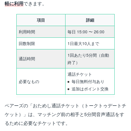
軽に利用
できます。
項目
詳細
利用時間
毎日 15:00 〜 26:00
回数制限
1日最大10人まで
1回あたり5分間（自動
通話時間
終了）
通話チケット
必要なもの
毎日無料付与あり
追加はポイント交換
ペアーズの「おためし通話チケット（トークトゥデートチ
ケット）」は、マッチング前の相手と5分間音声通話をす
るために必要なチケットです。