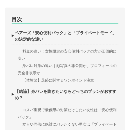
目次
ペアーズ「安心便利パック」と「プライベートモード」
の決定的な違い
料金の違い：女性限定の安心便利パックの方が圧倒的に
安い
身バレ対策の違い｜顔写真の非公開か、プロフィールの
完全非表示か
【体験談】足跡に関するワンポイント注意
【結論】身バレを防ぎたいならどっちのプランがおすす
め？
コスパ重視で最低限の対策だけしたい女性は「安心便利
パック」
友人や同僚に絶対にバレたくない男女は「プライベート