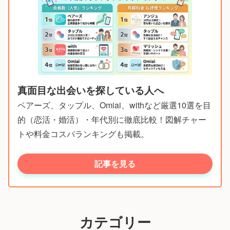
真面目な出会いを探している人へ
ペアーズ、タップル、Omiai、withなど厳選10選を目
的（恋活・婚活）・年代別に徹底比較！図解チャー
トや料金コスパランキングも掲載。
記事を見る
カテゴリー