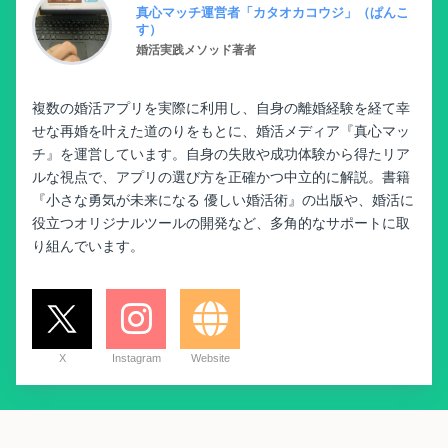
真心マッチ運営者「カタオカコウジ」（ぱんこ
す）
婚活実践メソッド著者
複数の婚活アプリを実際に利用し、自身の離婚経験を経て幸
せな再婚を叶えた道のりをもとに、婚活メディア『真心マッ
チ』を運営しています。自身の失敗や成功体験から得たリア
ルな視点で、アプリの選び方を正確かつ中立的に解説。書籍
『小さな勇気が未来になる 優しい婚活術』の出版や、婚活に
役立つオリジナルツールの開発など、多角的なサポートに取
り組んでいます。
X
Instagram
Website