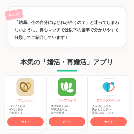
「結局、今の自分にはどれが合うの？」と迷ってしまわ
ないように、真心マッチでは以下の基準で分かりやすく
分類してご紹介しています！
本気の「婚活・再婚活」アプリ
マリッシュ
ユーブライド
ブライダルネット
バツイチ歓迎
成婚実績が高い
真面目な人のみ
40代も安心
30代以上中心
男女ともに多い
心が癒える
操作が簡単
定職に就いている
ガイド
ガイド
ガイド