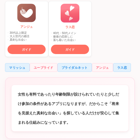
アンジュ
ラス恋
30代以上限定
40代・50代メイン
大人世代の婚活
最後の恋探しに
真剣な出会い
落ち着いた出会い
ガイド
ガイド
マリッシュ
ユーブライド
ブライダルネット
アンジュ
ラス恋
女性も有料であったり年齢制限が設けられていたりと少しだ
け参加の条件があるアプリになりますが、だからこそ「将来
を見据えた真剣な出会い」を探している人だけが安心して集
まれる仕組みになっています。