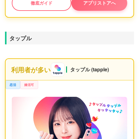
アプリストアへ
徹底ガイド
タップル
利用者が多い
タップル (tapple)
恋活
婚活可