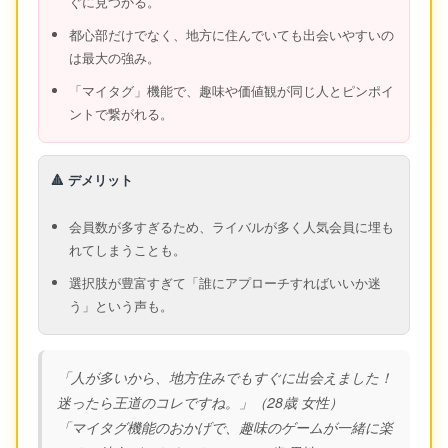
ぐに見つかる。
都心部だけでなく、地方に住んでいても出会いやすいの
は最大の強み。
「マイタグ」機能で、趣味や価値観が同じ人とピンポイ
ントで繋がれる。
🔺 デメリット
会員数が多すぎるため、ライバルが多く人気会員に埋も
れてしまうことも。
選択肢が豊富すぎて「誰にアプローチすればいいか迷
う」という声も。
「人が多いから、地方住みでもすぐに出会えました！
迷ったら王道のコレですね。」（28歳 女性）
「マイタグ機能のおかげで、趣味のゲームが一緒に楽