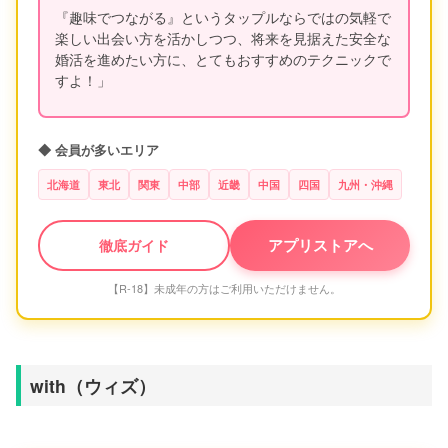
『趣味でつながる』というタップルならではの気軽で
楽しい出会い方を活かしつつ、将来を見据えた安全な
婚活を進めたい方に、とてもおすすめのテクニックで
すよ！」
◆ 会員が多いエリア
北海道
東北
関東
中部
近畿
中国
四国
九州・沖縄
アプリストアへ
徹底ガイド
【R-18】未成年の方はご利用いただけません。
with（ウィズ）