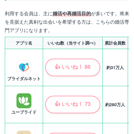
利用する会員は、主に
婚活や再婚活目的
が多いです。将来
を見据えた真剣な出会いを希望する方は、こちらの婚活専
門アプリになります。
アプリ名
いいね数（当サイト調べ）
累計会員数
👍
いいね！
86
約31万人
ブライダルネット
👍
いいね！
73
約280万人
ユーブライド