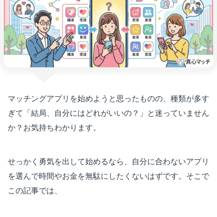
マッチングアプリを始めようと思ったものの、種類が多す
ぎて「結局、自分にはどれがいいの？」と迷っていません
か？お気持ちわかります。
せっかく勇気を出して始めるなら、自分に合わないアプリ
を選んで時間やお金を無駄にしたくないはずです。そこで
この記事では、