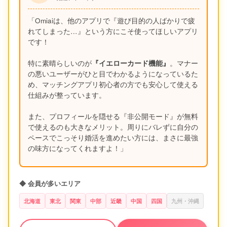
「Omiaiは、他のアプリで『遊び目的の人ばかりで疲
れてしまった…』という方にこそ使ってほしいアプリ
です！
特に素晴らしいのが
『イエローカード機能』
。マナー
の悪いユーザーがひと目でわかるようになっているた
め、マッチングアプリ初心者の方でも安心して使える
仕組みが整っています。
また、プロフィールを隠せる『非公開モード』が無料
で使えるのも大きなメリット。周りにバレずに自分の
ペースでこっそり婚活を進めたい方には、まさに最強
の味方になってくれますよ！」
◆ 会員が多いエリア
北海道
東北
関東
中部
近畿
中国
四国
九州・沖縄