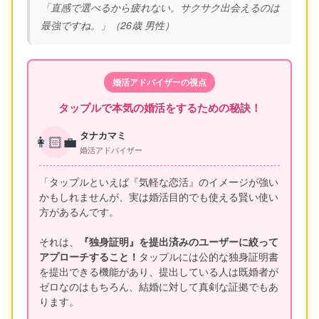
「直感で選べるから疲れない。サクサク出会えるのは
最強ですね。」（26歳 男性）
婚活アドバイザーの視点
タップルで本気の婚活をするための秘訣！
タナカマミ
👩🏻‍💼
婚活アドバイザー
「タップルといえば『気軽な恋活』のイメージが強い
かもしれませんが、実は婚活目的でも使える賢い使い
方があるんです。
それは、
『独身証明』を提出済みのユーザーに絞って
アプローチすること！
タップルには公的な独身証明書
を提出できる機能があり、提出している人は既婚者が
ゼロなのはもちろん、結婚に対して真剣な証拠でもあ
ります。