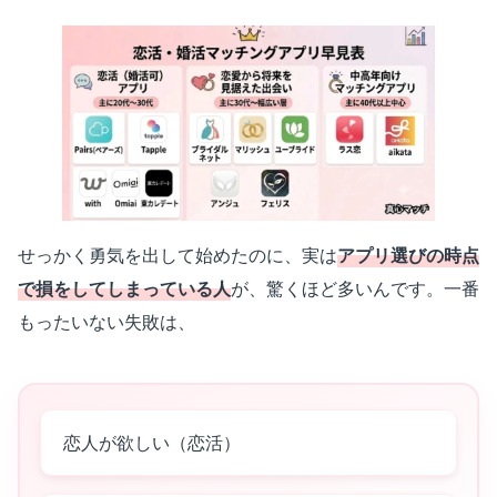
せっかく勇気を出して始めたのに、実は
アプリ選びの時点
で損をしてしまっている人
が、驚くほど多いんです。一番
もったいない失敗は、
恋人が欲しい（恋活）