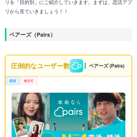
リを「目的別」にご紹介していきます。まずは、恋活アプ
リから見ていきましょう！！
ペアーズ（Pairs）
圧倒的なユーザー数
ペアーズ (Pairs)
恋活
婚活可