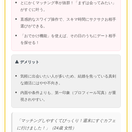
とにかくマッチング率が抜群！「まずは会ってみたい」
がすぐに叶う。
直感的なスワイプ操作で、スキマ時間にサクサクお相手
選びができる。
「おでかけ機能」を使えば、その日のうちにデート相手
を探せる！
🔺 デメリット
気軽に出会いたい人が多いため、結婚を焦っている真剣
な婚活にはやや不向き。
内面や条件よりも、第一印象（プロフィール写真）が重
視されやすい。
「マッチングしやすくてびっくり！週末にすぐカフェ
に行けました！」（24歳 女性）