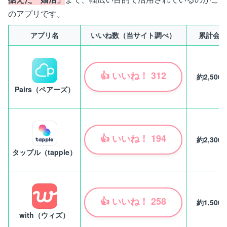
のアプリです。
アプリ名
いいね数（当サイト調べ）
累計会員
👍
いいね！
312
約2,500
Pairs（ペアーズ）
👍
いいね！
194
約2,300
タップル（tapple）
👍
いいね！
258
約1,500
with（ウィズ）