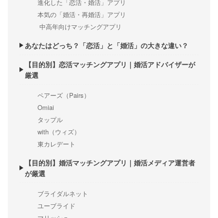
進化した「恋活・婚活」アプリ
本気の「婚活・再婚活」アプリ
中高年向けマッチングアプリ
あなたはどっち？「恋活」と「婚活」の大きな違い？
【目的別】恋活マッチングアプリ｜婚活アドバイザーが
厳選
ペアーズ（Pairs）
Omiai
タップル
with（ウィズ）
東カレデート
【目的別】婚活マッチングアプリ｜婚活メディア運営者
が厳選
ブライダルネット
ユーブライド
マリッシュ