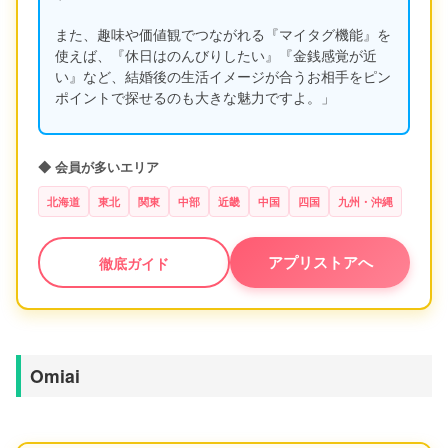
また、趣味や価値観でつながれる『マイタグ機能』を
使えば、『休日はのんびりしたい』『金銭感覚が近
い』など、結婚後の生活イメージが合うお相手をピン
ポイントで探せるのも大きな魅力ですよ。」
◆ 会員が多いエリア
北海道
東北
関東
中部
近畿
中国
四国
九州・沖縄
アプリストアへ
徹底ガイド
Omiai