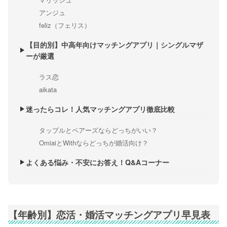
アンジュ
feliz（フェリス）
【目的別】中高年向けマッチングアプリ｜シングルマザ
ーが厳選
ラス恋
aikata
迷ったらコレ！人気マッチングアプリ徹底比較
タップルとペアーズならどっちがいい？
OmiaiとWithならどっちが婚活向け？
よくある悩み・不安にお答え！Q&Aコーナー
【年齢別】恋活・婚活マッチングアプリ早見表