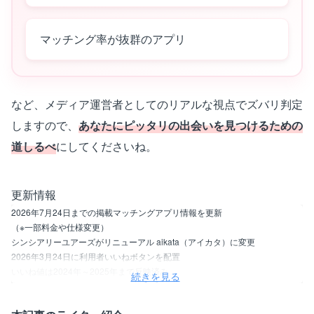
マッチング率が抜群のアプリ
など、メディア運営者としてのリアルな視点でズバリ判定
しますので、
あなたにピッタリの出会いを見つけるための
道しるべ
にしてくださいね。
更新情報
2026年7月24日までの掲載マッチングアプリ情報を更新
（※一部料金や仕様変更）
シンシアリーユアーズがリニューアル aikata（アイカタ）に変更
2026年3月24日に利用者いいねボタンを配置
いいね値は2024年～2025年まで反映済み
続きを見る
（※コンテンツポリシー記載）