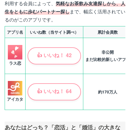
利用する会員によって、
気軽なお茶飲み友達探しから、人
生をともに歩むパートナー探し
まで、幅広く活用されてい
るのがこのアプリです。
アプリ名
いいね数（当サイト調べ）
累計会員数
非公開
👍
いいね！
42
まだ比較的新しいアプリ
ラス恋
👍
いいね！
64
約170万人
アイカタ
あなたはどっち？「恋活」と「婚活」の大きな