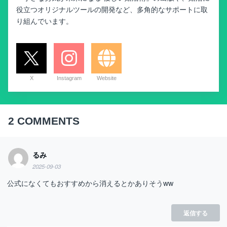
役立つオリジナルツールの開発など、多角的なサポートに取
り組んでいます。
X
Instagram
Website
2
COMMENTS
るみ
2025-09-03
公式になくてもおすすめから消えるとかありそうww
返信する