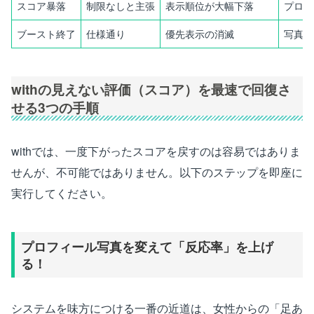
スコア暴落
制限なしと主張
表示順位が大幅下落
プロフ
ブースト終了
仕様通り
優先表示の消滅
写真の
withの見えない評価（スコア）を最速で回復さ
せる3つの手順
withでは、一度下がったスコアを戻すのは容易ではありま
せんが、不可能ではありません。以下のステップを即座に
実行してください。
プロフィール写真を変えて「反応率」を上げ
る！
システムを味方につける一番の近道は、女性からの「足あ