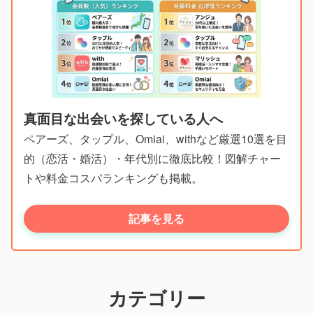
真面目な出会いを探している人へ
ペアーズ、タップル、Omiai、withなど厳選10選を目
的（恋活・婚活）・年代別に徹底比較！図解チャー
トや料金コスパランキングも掲載。
記事を見る
カテゴリー