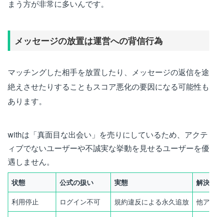
まう方が非常に多いんです。
メッセージの放置は運営への背信行為
マッチングした相手を放置したり、メッセージの返信を途
絶えさせたりすることもスコア悪化の要因になる可能性も
あります。
withは「真面目な出会い」を売りにしているため、アクテ
ィブでないユーザーや不誠実な挙動を見せるユーザーを優
遇しません。
状態
公式の扱い
実態
解決策
利用停止
ログイン不可
規約違反による永久追放
他アプ