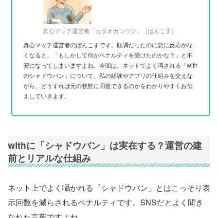
真心マッチ運営者「カタオカコウジ」（ぱんこす）
真心マッチ運営者のぱんこすです。順調だったのに急に反応がな
くなると、「もしかして何かペナルティを受けたのかな？」と不
安になってしまいますよね。今回は、ネットでよく噂される「with
のシャドウバン」について、私の経験やアプリの仕組みを交えな
がら、どうすれば元の状態に回復できるのかをわかりやすくお伝
えしていきます。
withに「シャドウバン」は実在する？運営の建
前とリアルな仕組み
ネット上でよく囁かれる「シャドウバン」とはこっそり表
示回数を減らされるペナルティです。SNSだとよく聞き
なれた言葉ですよね。