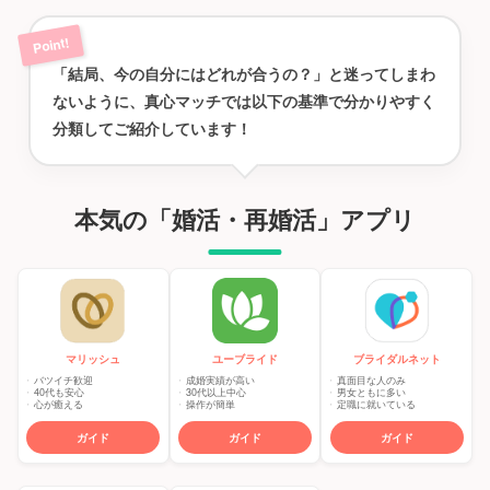
「結局、今の自分にはどれが合うの？」と迷ってしまわ
ないように、真心マッチでは以下の基準で分かりやすく
分類してご紹介しています！
本気の「婚活・再婚活」アプリ
マリッシュ
ユーブライド
ブライダルネット
バツイチ歓迎
成婚実績が高い
真面目な人のみ
40代も安心
30代以上中心
男女ともに多い
心が癒える
操作が簡単
定職に就いている
ガイド
ガイド
ガイド