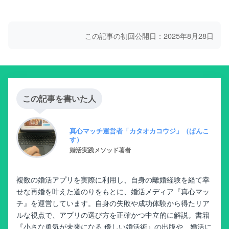
この記事の初回公開日：2025年8月28日
この記事を書いた人
真心マッチ運営者「カタオカコウジ」（ぱんこ
す）
婚活実践メソッド著者
複数の婚活アプリを実際に利用し、自身の離婚経験を経て幸
せな再婚を叶えた道のりをもとに、婚活メディア『真心マッ
チ』を運営しています。自身の失敗や成功体験から得たリア
ルな視点で、アプリの選び方を正確かつ中立的に解説。書籍
『小さな勇気が未来になる 優しい婚活術』の出版や、婚活に