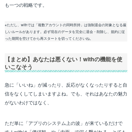
も一つの戦略です。
※ただし、withでは「複数アカウントの同時所持」は強制退会の対象となる厳
しいルールがあります。必ず現在のデータを完全に退会・削除し、規約に従
った期間を空けてから再スタートを切ってくださいね。
【まとめ】あなたは悪くない！withの機能を使
いこなそう
急に「いいね」が減ったり、反応がなくなったりすると自
信をなくしてしまいますよね。でも、それはあなたの魅力
がないわけではなく、
ただ単に「アプリのシステム上の波」が来ているだけで
す！withは「価値観」や「内面」で深く繋がれる、とても