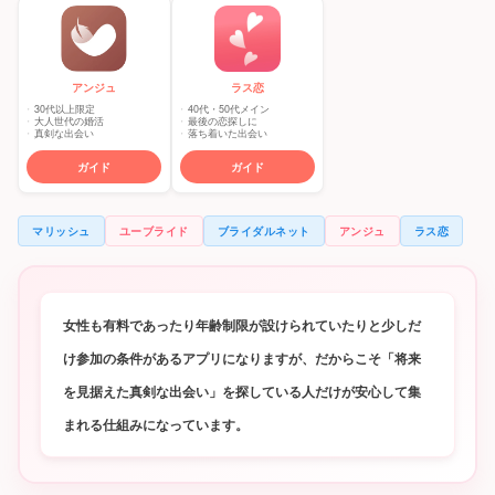
アンジュ
ラス恋
30代以上限定
40代・50代メイン
大人世代の婚活
最後の恋探しに
真剣な出会い
落ち着いた出会い
ガイド
ガイド
マリッシュ
ユーブライド
ブライダルネット
アンジュ
ラス恋
女性も有料であったり年齢制限が設けられていたりと少しだ
け参加の条件があるアプリになりますが、だからこそ「将来
を見据えた真剣な出会い」を探している人だけが安心して集
まれる仕組みになっています。