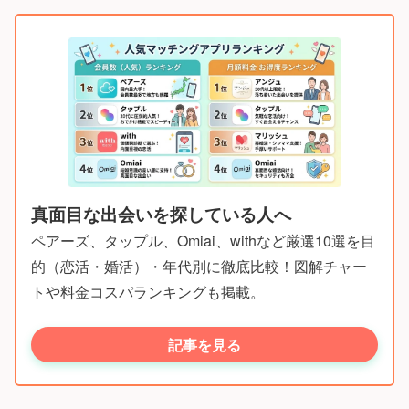
真面目な出会いを探している人へ
ペアーズ、タップル、Omiai、withなど厳選10選を目
的（恋活・婚活）・年代別に徹底比較！図解チャー
トや料金コスパランキングも掲載。
記事を見る