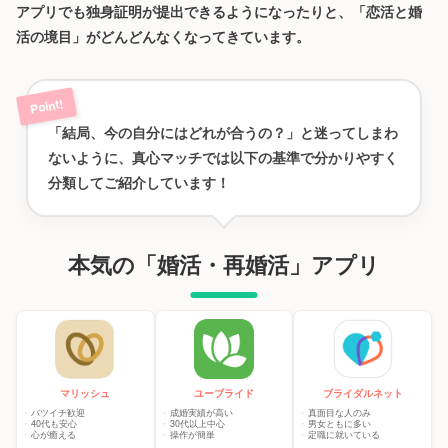
アプリでも独身証明が提出できるようになったりと、「恋活と婚
活の境目」がどんどんなくなってきています。
「結局、今の自分にはどれが合うの？」と迷ってしまわ
ないように、真心マッチでは以下の基準で分かりやすく
分類してご紹介しています！
本気の「婚活・再婚活」アプリ
マリッシュ
ユーブライド
ブライダルネット
バツイチ歓迎
成婚実績が高い
真面目な人のみ
40代も安心
30代以上中心
男女ともに多い
心が癒える
操作が簡単
定職に就いている