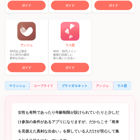
ガイド
ガイド
ガイド
アンジュ
ラス恋
30代以上限定
40代・50代メイン
大人世代の婚活
最後の恋探しに
真剣な出会い
落ち着いた出会い
ガイド
ガイド
マリッシュ
ユーブライド
ブライダルネット
アンジュ
ラス恋
女性も有料であったり年齢制限が設けられていたりと少しだ
け参加の条件があるアプリになりますが、だからこそ「将来
を見据えた真剣な出会い」を探している人だけが安心して集