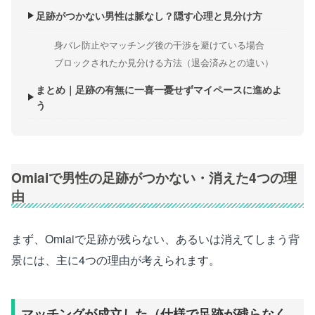
足跡がつかない男性は脈なし？隠す心理と見分け方
身バレ防止やマッチング後の干渉を避けている場合
ブロックされたか見分ける方法（退会済みとの違い）
まとめ｜足跡の有無に一喜一憂せずマイペースに進めよ
う
Omiaiで男性の足跡がつかない・消えた4つの理
由
まず、Omiaiで足跡が残らない、あるいは消えてしまう背
景には、主に4つの理由が考えられます。
マッチングが成立した（仕様で足跡が残らなく