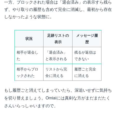
一方、ブロックされた場合は「退会済み」の表示すら残ら
ず、やり取りの履歴も含めて完全に消滅し、最初から存在
しなかったような状態に。
足跡リストの
メッセージ履
状況
表示
歴
相手が退会し
「退会済み」
残るが返信は
た
と表示される
できない
相手からブロ
リストから完
履歴ごと完全
ックされた
全に消える
に消える
もし履歴ごと消えてしまっていたら、深追いせずに気持ち
を切り替えましょう。Omiaiには真剣な方がまだまだたく
さんいらっしゃいますので、