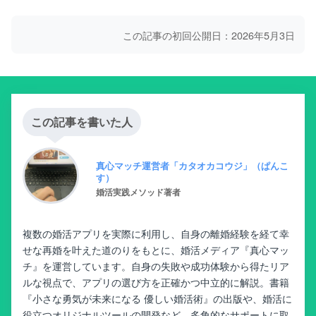
この記事の初回公開日：2026年5月3日
この記事を書いた人
真心マッチ運営者「カタオカコウジ」（ぱんこ
す）
婚活実践メソッド著者
複数の婚活アプリを実際に利用し、自身の離婚経験を経て幸
せな再婚を叶えた道のりをもとに、婚活メディア『真心マッ
チ』を運営しています。自身の失敗や成功体験から得たリア
ルな視点で、アプリの選び方を正確かつ中立的に解説。書籍
『小さな勇気が未来になる 優しい婚活術』の出版や、婚活に
役立つオリジナルツールの開発など、多角的なサポートに取