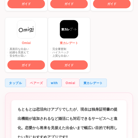
ガイド
ガイド
ガイド
東カレデート
Omiai
完全審査制
真面目な出会い
ハイスペック
結婚を見据えて
上質な出会い
安全性が高い
ガイド
ガイド
タップル
ペアーズ
with
Omiai
東カレデート
もともとは恋活向けアプリでしたが、現在は独身証明書の提
出機能が追加されるなど婚活にも対応できるサービスへと進
化。恋愛から将来を見据えた出会いまで幅広い目的で利用し
たい方におすすめアプリです‼