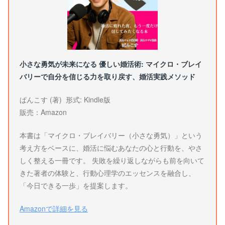
小さな勇気が未来になる 優しい婚活術: マイクロ・ブレイ
バリーで自分を信じる力を取り戻す、婚活実践メソッド
ぱんこす (著) 形式: Kindle版
販売：Amazon
本書は「マイクロ・ブレイバリー（小さな勇気）」という
考え方をベースに、婚活に悩むあなたの心と行動を、やさ
しく整える一冊です。 失敗を繰り返しながらも前を向いて
きた著者の体験と、行動心理学のエッセンスを融合し、
「今日できる一歩」を提案します。
Amazonで詳細を見る