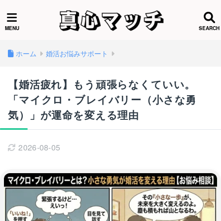
ホーム
婚活お悩みサポート
【婚活疲れ】もう頑張らなくていい。
「マイクロ・ブレイバリー（小さな勇
気）」が運命を変える理由
2026-08-05