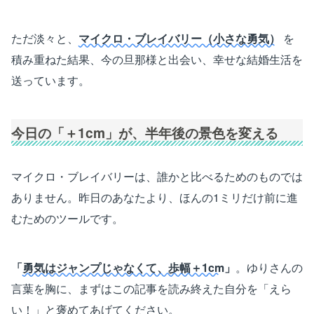
ただ淡々と、
マイクロ・ブレイバリー（小さな勇気）
を
積み重ねた結果、今の旦那様と出会い、幸せな結婚生活を
送っています。
今日の「＋1cm」が、半年後の景色を変える
マイクロ・ブレイバリーは、誰かと比べるためのものでは
ありません。昨日のあなたより、ほんの1ミリだけ前に進
むためのツールです。
「
勇気はジャンプじゃなくて、歩幅＋1cm
」
。ゆりさんの
言葉を胸に、まずはこの記事を読み終えた自分を「えら
い！」と褒めてあげてください。