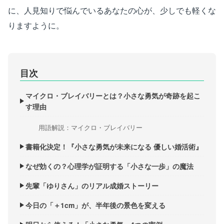
に、人見知りで悩んでいるあなたの心が、少しでも軽くな
りますように。
目次
マイクロ・ブレイバリーとは？小さな勇気が奇跡を起こ
す理由
用語解説：マイクロ・ブレイバリー
書籍化決定！『小さな勇気が未来になる 優しい婚活術』
なぜ効くの？心理学が証明する「小さな一歩」の魔法
先輩「ゆりさん」のリアル成婚ストーリー
今日の「＋1cm」が、半年後の景色を変える