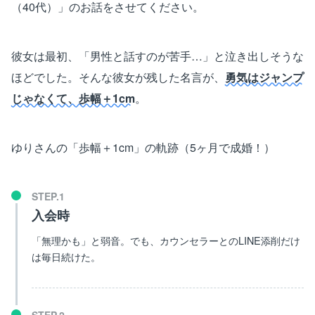
（40代）」のお話をさせてください。
彼女は最初、「男性と話すのが苦手…」と泣き出しそうな
ほどでした。そんな彼女が残した名言が、
勇気はジャンプ
じゃなくて、歩幅＋1cm
。
ゆりさんの「歩幅＋1cm」の軌跡（5ヶ月で成婚！）
入会時
「無理かも」と弱音。でも、カウンセラーとのLINE添削だけ
は毎日続けた。