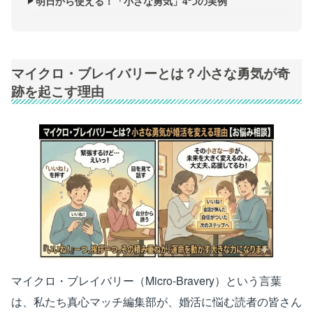
明日から使える！「小さな勇気」4つの実例
マイクロ・ブレイバリーとは？小さな勇気が奇
跡を起こす理由
マイクロ・ブレイバリー（Micro-Bravery）という言葉
は、私たち真心マッチ編集部が、婚活に悩む読者の皆さん