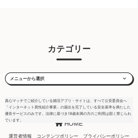
カテゴリー
真心マッチでご紹介している婚活アプリ・サイトは、すべて公安委員会へ
「インターネット異性紹介事業」の届出を完了している安全基準を満たした
優良サービスのみです。法律に基づき18歳未満の方のご利用は固く禁じられ
ています。
HOME
運営者情報
コンテンツポリシー
プライバシーポリシー