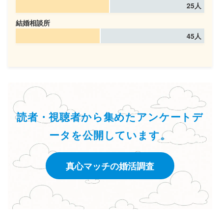
25人
結婚相談所
45人
読者・視聴者から集めたアンケートデ
ータを公開しています。
真心マッチの婚活調査