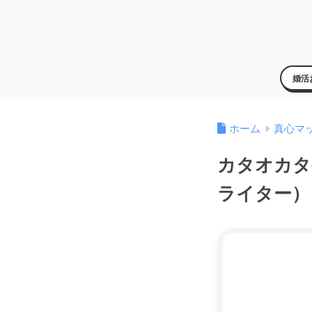
婚活
ホーム
真心マ
カタオカタ
ライター）