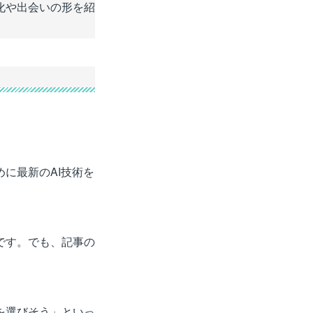
化や出会いの形を紹
に最新のAI技術を
です。でも、記事の
を選びそう」といっ