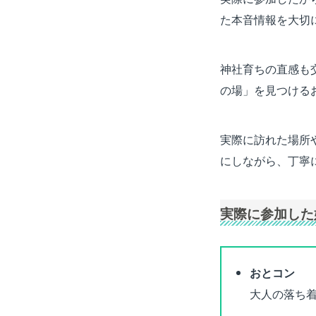
た本音情報を大切
神社育ちの直感も
の場」を見つける
実際に訪れた場所
にしながら、丁寧
実際に参加した
おとコン
大人の落ち