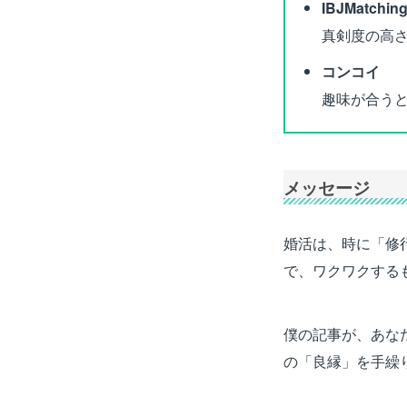
IBJMatchin
真剣度の高
コンコイ
趣味が合う
メッセージ
婚活は、時に「修
で、ワクワクする
僕の記事が、あな
の「良縁」を手繰