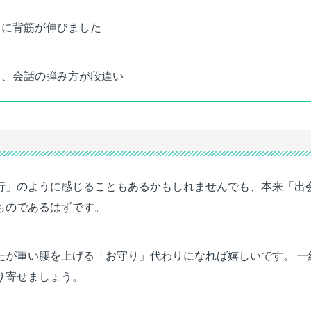
g
さに背筋が伸びました
と、会話の弾み方が段違い
行」のように感じることもあるかもしれませんでも、本来「出
ものであるはずです。
たが重い腰を上げる「お守り」代わりになれば嬉しいです。 一
り寄せましょう。