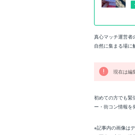
真心マッチ運営者
自然に集まる場に
現在は編
初めての方でも緊
ー・街コン情報を
※記事内の画像は