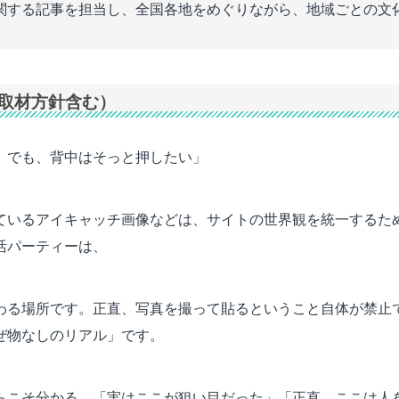
関する記事を担当し、全国各地をめぐりながら、地域ごとの文
取材方針含む）
。でも、背中はそっと押したい」
ているアイキャッチ画像などは、サイトの世界観を統一するため
活パーティーは、
わる場所です。正直、写真を撮って貼るということ自体が禁止
ぜ物なしのリアル」です。
らこそ分かる、「実はここが狙い目だった」「正直、ここは人