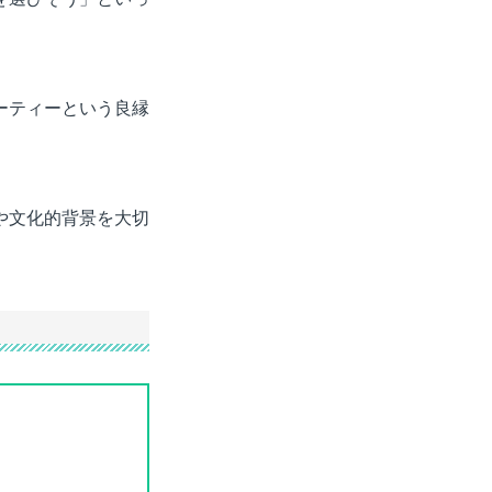
ーティーという良縁
や文化的背景を大切