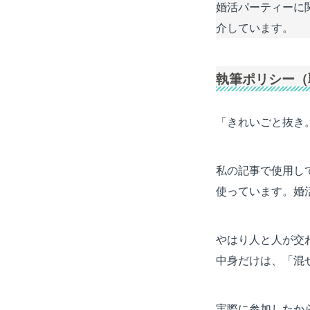
婚活パーティーに
介しています。
執筆ポリシー（
「きれいごと抜き
私の記事で使用し
使っています。婚
やはり人と人が交
中身だけは、「混
実際に参加したか