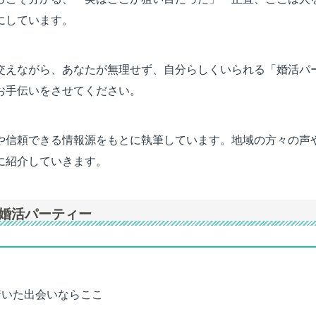
にしています。
交えながら、あなたが無理せず、自分らしくいられる「婚活パ
お手伝いをさせてください。
や信頼できる情報源をもとに執筆しています。地域の方々の声
に紹介していきます。
婚活パーティー
着いた出会いならここ