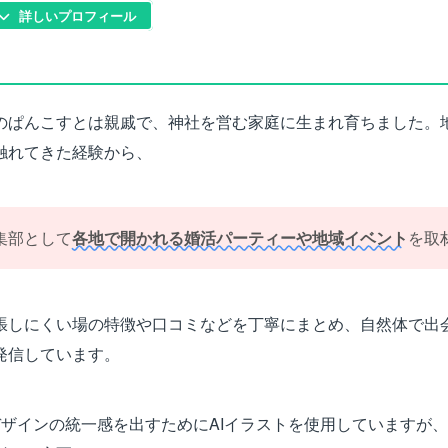
詳しいプロフィール
のぱんこすとは親戚で、神社を営む家庭に生まれ育ちました。
触れてきた経験から、
集部として
各地で開かれる婚活パーティーや地域イベント
を取
張しにくい場の特徴や口コミなどを丁寧にまとめ、自然体で出
発信しています。
デザインの統一感を出すためにAIイラストを使用していますが