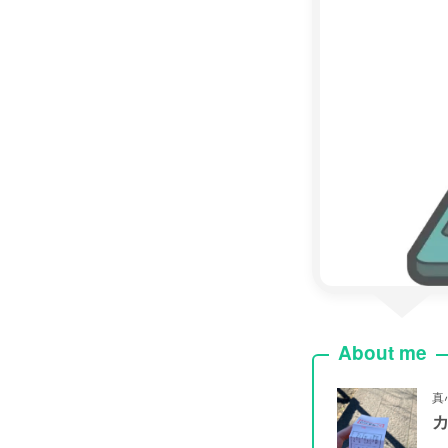
About me
真