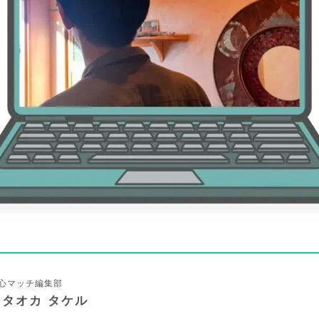
心マッチ編集部
カタオカ タケル