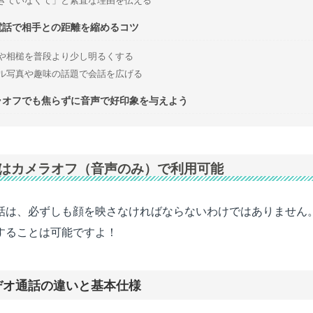
電話で相手との距離を縮めるコツ
や相槌を普段より少し明るくする
ル写真や趣味の話題で会話を広げる
ラオフでも焦らずに音声で好印象を与えよう
機能はカメラオフ（音声のみ）で利用可能
話は、必ずしも顔を映さなければならないわけではありません
することは可能ですよ！
デオ通話の違いと基本仕様