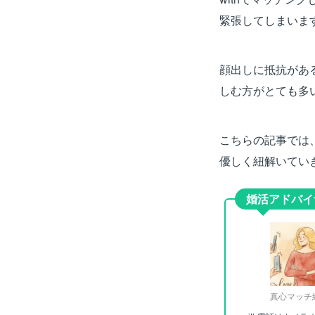
緊張してしまいま
顔出しに抵抗があ
しむ方がとても多
こちらの記事では
優しく紐解いてい
婚活アドバイ
真心マッチ