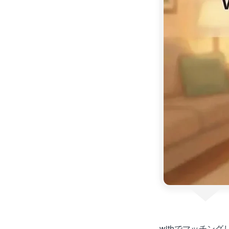
withでマッチ