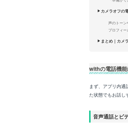
カメラオフの
声のトーン
プロフィー
まとめ｜カメ
withの電話
まず、アプリ内通
た状態でもお話し
音声通話とビ