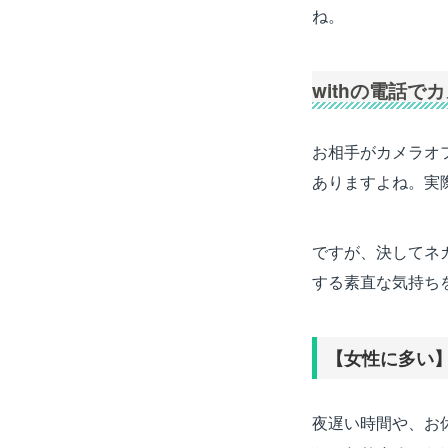
ね。
withの電話
お相手がカメラオ
ありますよね。実
ですが、決してネ
する素直な気持ち
【女性に多い
夜遅い時間や、お