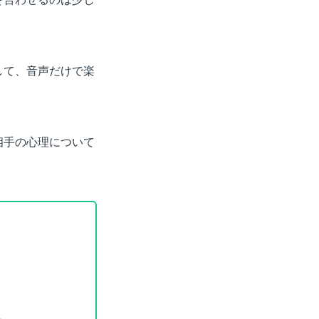
して、音声だけで楽
相手の心理について