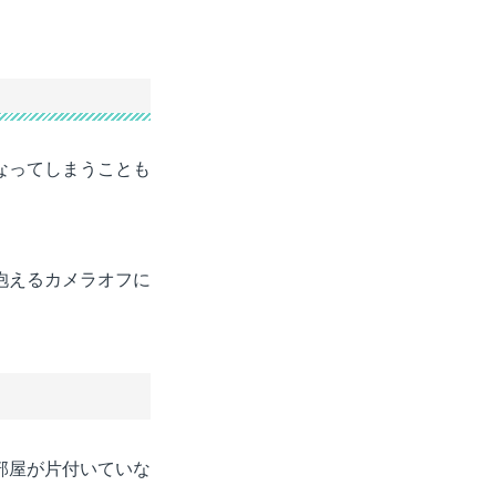
なってしまうことも
抱えるカメラオフに
部屋が片付いていな