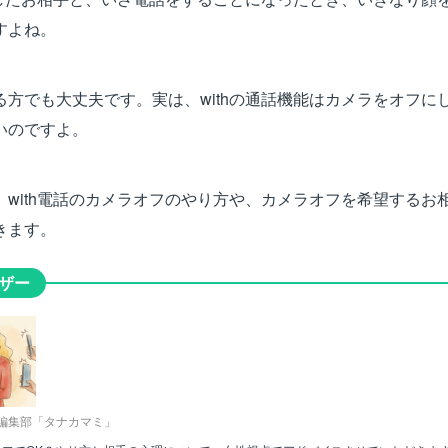
すよね。
る方でも大丈夫です。実は、withの通話機能はカメラをオフに
いのですよ。
、with電話のカメラオフのやり方や、カメラオフを希望するお
きます。
ザー
編集部「タナカマミ」