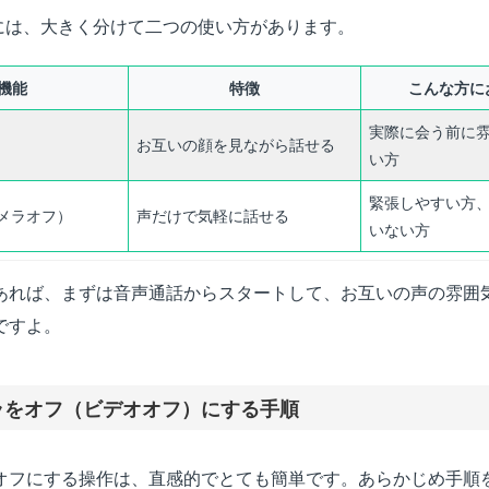
能には、大きく分けて二つの使い方があります。
機能
特徴
こんな方に
実際に会う前に
お互いの顔を見ながら話せる
い方
緊張しやすい方
メラオフ）
声だけで気軽に話せる
いない方
あれば、まずは音声通話からスタートして、お互いの声の雰囲
ですよ。
ラをオフ（ビデオオフ）にする手順
オフにする操作は、直感的でとても簡単です。あらかじめ手順