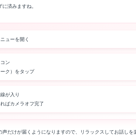
ずに済みますね。
メニューを開く
イコン
マーク）をタップ
斜線が入り
なればカメラオフ完了
の声だけが届くようになりますので、リラックスしてお話しを