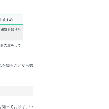
おすすめ
雰囲気を知りた
、身支度をして
気を知ることから始
を知っておけば、い