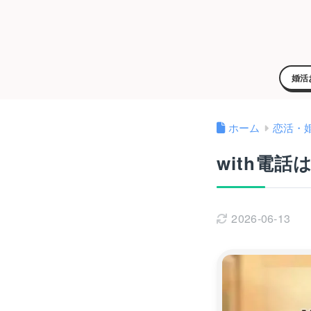
婚活
ホーム
恋活・
with電
2026-06-13