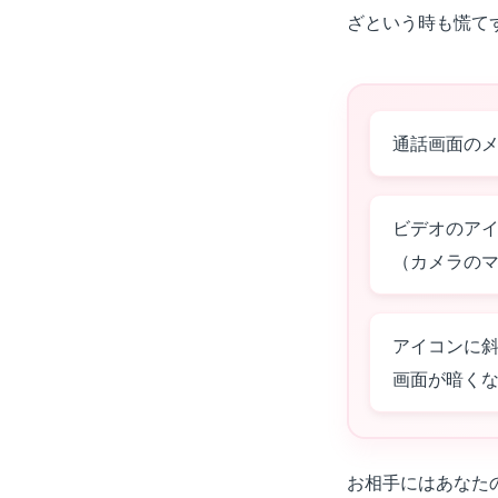
ざという時も慌て
通話画面の
ビデオのア
（カメラの
アイコンに
画面が暗く
お相手にはあなた