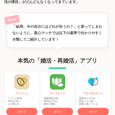
活の境目」がどんどんなくなってきています。
「結局、今の自分にはどれが合うの？」と迷ってしまわ
ないように、真心マッチでは以下の基準で分かりやすく
分類してご紹介しています！
本気の「婚活・再婚活」アプリ
マリッシュ
ユーブライド
ブライダルネット
バツイチ歓迎
成婚実績が高い
真面目な人のみ
40代も安心
30代以上中心
男女ともに多い
心が癒える
操作が簡単
定職に就いている
ガイド
ガイド
ガイド