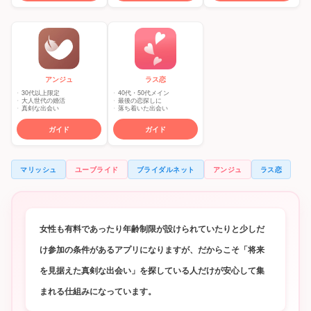
アンジュ
ラス恋
30代以上限定
40代・50代メイン
大人世代の婚活
最後の恋探しに
真剣な出会い
落ち着いた出会い
ガイド
ガイド
マリッシュ
ユーブライド
ブライダルネット
アンジュ
ラス恋
女性も有料であったり年齢制限が設けられていたりと少しだ
け参加の条件があるアプリになりますが、だからこそ「将来
を見据えた真剣な出会い」を探している人だけが安心して集
まれる仕組みになっています。