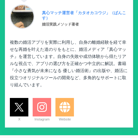
真心マッチ運営者「カタオカコウジ」（ぱんこ
す）
婚活実践メソッド著者
複数の婚活アプリを実際に利用し、自身の離婚経験を経て幸
せな再婚を叶えた道のりをもとに、婚活メディア『真心マッ
チ』を運営しています。自身の失敗や成功体験から得たリア
ルな視点で、アプリの選び方を正確かつ中立的に解説。書籍
『小さな勇気が未来になる 優しい婚活術』の出版や、婚活に
役立つオリジナルツールの開発など、多角的なサポートに取
り組んでいます。
X
Instagram
Website