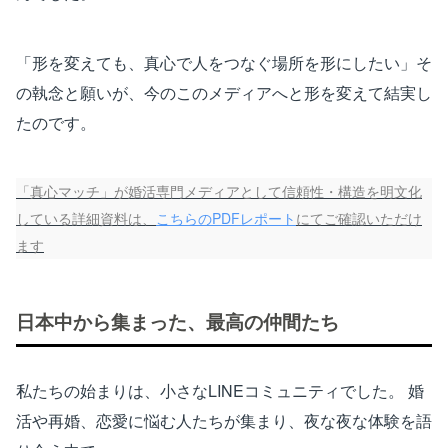
「形を変えても、真心で人をつなぐ場所を形にしたい」そ
の執念と願いが、今のこのメディアへと形を変えて結実し
たのです。
「真心マッチ」が婚活専門メディアとして信頼性・構造を明文化
している詳細資料は、
こちらのPDFレポート
にてご確認いただけ
ます
日本中から集まった、最高の仲間たち
私たちの始まりは、小さなLINEコミュニティでした。 婚
活や再婚、恋愛に悩む人たちが集まり、夜な夜な体験を語