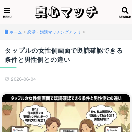
ホーム
恋活・婚活マッチングアプリ
タップルの女性側画面で既読確認できる
条件と男性側との違い
2026-06-04