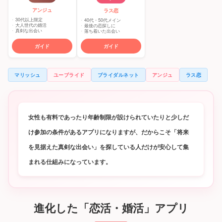
アンジュ
ラス恋
30代以上限定
40代・50代メイン
大人世代の婚活
最後の恋探しに
真剣な出会い
落ち着いた出会い
ガイド
ガイド
マリッシュ
ユーブライド
ブライダルネット
アンジュ
ラス恋
女性も有料であったり年齢制限が設けられていたりと少しだ
け参加の条件があるアプリになりますが、だからこそ「将来
を見据えた真剣な出会い」を探している人だけが安心して集
まれる仕組みになっています。
進化した「恋活・婚活」アプリ