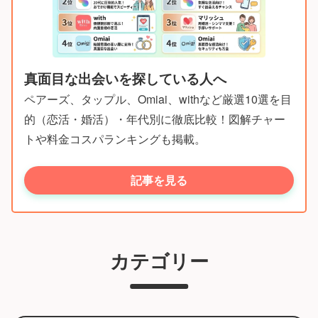
真面目な出会いを探している人へ
ペアーズ、タップル、Omiai、withなど厳選10選を目
的（恋活・婚活）・年代別に徹底比較！図解チャー
トや料金コスパランキングも掲載。
記事を見る
カテゴリー