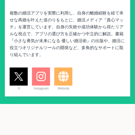
複数の婚活アプリを実際に利用し、自身の離婚経験を経て幸
せな再婚を叶えた道のりをもとに、婚活メディア『真心マッ
チ』を運営しています。自身の失敗や成功体験から得たリア
ルな視点で、アプリの選び方を正確かつ中立的に解説。書籍
『小さな勇気が未来になる 優しい婚活術』の出版や、婚活に
役立つオリジナルツールの開発など、多角的なサポートに取
り組んでいます。
X
Instagram
Website