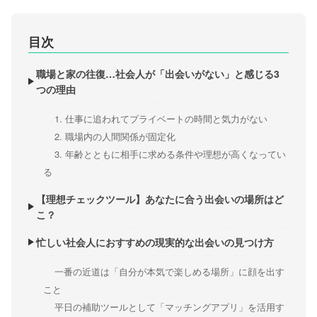
目次
職場と家の往復…社会人が「出会いがない」と感じる3
つの理由
1. 仕事に追われてプライベートの時間と気力がない
2. 職場内の人間関係が固定化
3. 年齢とともに相手に求める条件や理想が高くなってい
る
【理想チェックツール】あなたに合う出会いの場所はど
こ？
忙しい社会人におすすめの現実的な出会いの見つけ方
一番の近道は「自分が本気で楽しめる場所」に顔を出す
こと
平日の補助ツールとして「マッチングアプリ」を活用す