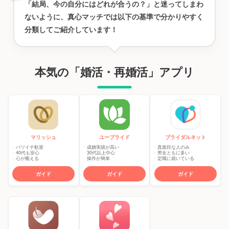
「結局、今の自分にはどれが合うの？」と迷ってしまわ
ないように、真心マッチでは以下の基準で分かりやすく
分類してご紹介しています！
本気の「婚活・再婚活」アプリ
マリッシュ
ユーブライド
ブライダルネット
バツイチ歓迎
成婚実績が高い
真面目な人のみ
40代も安心
30代以上中心
男女ともに多い
心が癒える
操作が簡単
定職に就いている
ガイド
ガイド
ガイド