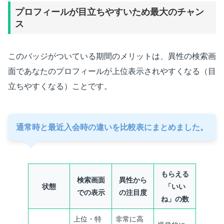
プロフィールが目立ちやすいため最大のチャン
ス
このバッジがついている期間のメリットは、異性の検索画
面であなたのプロフィールが上位表示されやすくなる（目
立ちやすくなる）ことです。
通常時と最近入会時の違いを比較表にまとめました。
もらえる
検索画面
異性から
状態
「いい
での表示
の注目度
ね」の数
上位・特
非常に高