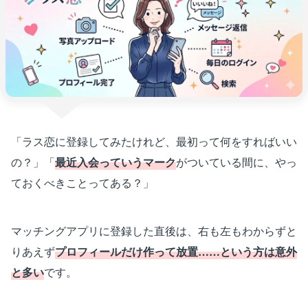
「ラス恋に登録してみたけれど、最初って何をすればいい
の？」「
最近入会っていうマーク
がついている間に、やっ
ておくべきことってある？」
マッチングアプリに登録した直後は、右も左もわからずと
りあえず
プロフィールだけ作って放置……という方は意外
と多い
です。