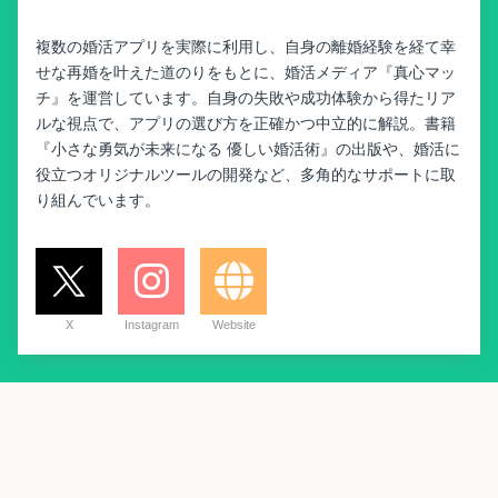
複数の婚活アプリを実際に利用し、自身の離婚経験を経て幸
せな再婚を叶えた道のりをもとに、婚活メディア『真心マッ
チ』を運営しています。自身の失敗や成功体験から得たリア
ルな視点で、アプリの選び方を正確かつ中立的に解説。書籍
『小さな勇気が未来になる 優しい婚活術』の出版や、婚活に
役立つオリジナルツールの開発など、多角的なサポートに取
り組んでいます。
X
Instagram
Website