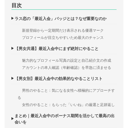
目次
ラス恋の「最近入会」バッジとは？なぜ重要なのか
新規登録から一定期間だけ表示される優遇マーク
プロフィールが目立ちやすいため最大のチャンス
【男女共通】最近入会中にまず絶対にやること
魅力的なプロフィール写真の設定と自己紹介文の作成
アカウントの本人確認（年齢確認）を早急に済ませる
【男女別】最近入会中の効果的なやることリスト
男性のやること：気になる女性へ積極的にアプローチす
る
女性のやること：もらった「いいね」の厳選と足跡返し
まとめ｜最近入会中のボーナス期間を活かして最高の出
会いを