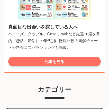
真面目な出会いを探している人へ
ペアーズ、タップル、Omiai、withなど厳選10選を目
的（恋活・婚活）・年代別に徹底比較！図解チャー
トや料金コスパランキングも掲載。
記事を見る
カテゴリー