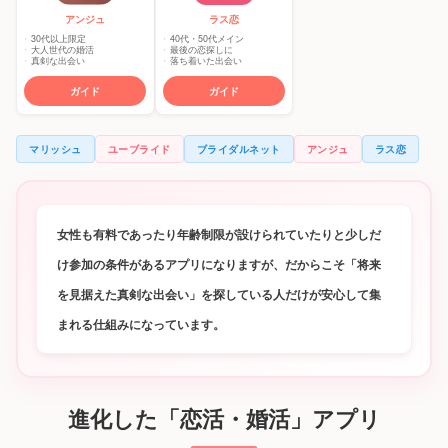
アンジュ
ラス恋
30代以上限定
40代・50代メイン
大人世代の婚活
最後の恋探しに
真剣な出会い
落ち着いた出会い
ガイド
ガイド
マリッシュ
ユーブライド
ブライダルネット
アンジュ
ラス恋
女性も有料であったり年齢制限が設けられていたりと少しだ
け参加の条件があるアプリになりますが、だからこそ「将来
を見据えた真剣な出会い」を探している人だけが安心して集
まれる仕組みになっています。
進化した「恋活・婚活」アプリ