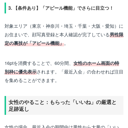
3. 【条件あり】「アピール機能」でさらに目立つ！
対象エリア（東京・神奈川・埼玉・千葉・大阪・愛知）に
お住まいで、顔写真登録と本人確認が完了している
男性限
定の裏技が「アピール機能」
。
16ptを消費することで、60分間、
女性のホーム画面の特
別枠に優先表示
されます。「最近入会」の合わせれば注目
を集めることができます。
女性のやること：もらった「いいね」の厳選と
足跡返し
女性の場合、最近入会の期間中は男性から大量の「いい