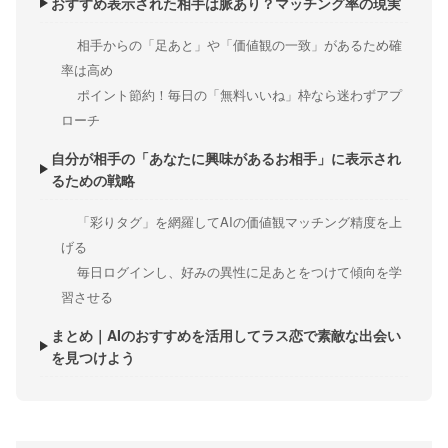
おすすめ表示された相手は脈あり？マッチング率の現実
相手からの「足あと」や「価値観の一致」があるため確
率は高め
ポイント節約！毎日の「無料いいね」枠なら迷わずアプ
ローチ
自分が相手の「あなたに興味があるお相手」に表示され
るための戦略
「彩りタグ」を網羅してAIの価値観マッチング精度を上
げる
毎日ログインし、好みの異性に足あとをつけて傾向を学
習させる
まとめ｜AIのおすすめを活用してラス恋で素敵な出会い
を見つけよう