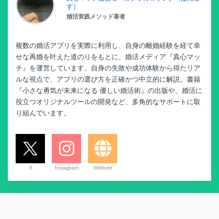
す）
婚活実践メソッド著者
複数の婚活アプリを実際に利用し、自身の離婚経験を経て幸
せな再婚を叶えた道のりをもとに、婚活メディア『真心マッ
チ』を運営しています。自身の失敗や成功体験から得たリア
ルな視点で、アプリの選び方を正確かつ中立的に解説。書籍
『小さな勇気が未来になる 優しい婚活術』の出版や、婚活に
役立つオリジナルツールの開発など、多角的なサポートに取
り組んでいます。
X
Instagram
Website