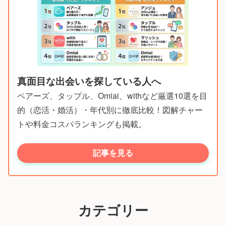
真面目な出会いを探している人へ
ペアーズ、タップル、Omiai、withなど厳選10選を目
的（恋活・婚活）・年代別に徹底比較！図解チャー
トや料金コスパランキングも掲載。
記事を見る
カテゴリー