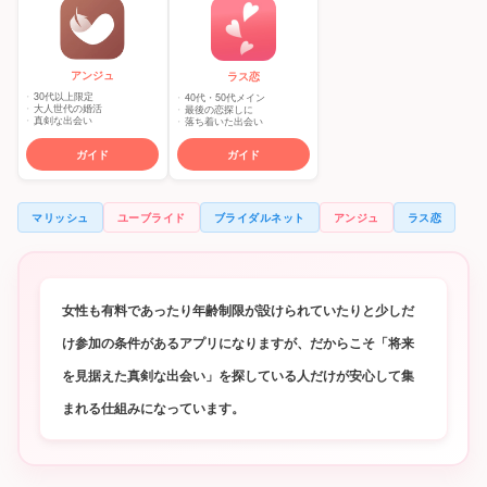
アンジュ
ラス恋
30代以上限定
40代・50代メイン
大人世代の婚活
最後の恋探しに
真剣な出会い
落ち着いた出会い
ガイド
ガイド
マリッシュ
ユーブライド
ブライダルネット
アンジュ
ラス恋
女性も有料であったり年齢制限が設けられていたりと少しだ
け参加の条件があるアプリになりますが、だからこそ「将来
を見据えた真剣な出会い」を探している人だけが安心して集
まれる仕組みになっています。