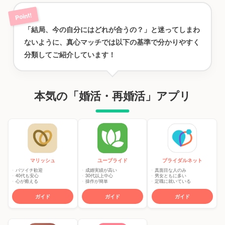
「結局、今の自分にはどれが合うの？」と迷ってしまわ
ないように、真心マッチでは以下の基準で分かりやすく
分類してご紹介しています！
本気の「婚活・再婚活」アプリ
マリッシュ
ユーブライド
ブライダルネット
バツイチ歓迎
成婚実績が高い
真面目な人のみ
40代も安心
30代以上中心
男女ともに多い
心が癒える
操作が簡単
定職に就いている
ガイド
ガイド
ガイド