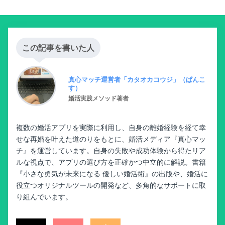
この記事を書いた人
真心マッチ運営者「カタオカコウジ」（ぱんこ
す）
婚活実践メソッド著者
複数の婚活アプリを実際に利用し、自身の離婚経験を経て幸
せな再婚を叶えた道のりをもとに、婚活メディア『真心マッ
チ』を運営しています。自身の失敗や成功体験から得たリア
ルな視点で、アプリの選び方を正確かつ中立的に解説。書籍
『小さな勇気が未来になる 優しい婚活術』の出版や、婚活に
役立つオリジナルツールの開発など、多角的なサポートに取
り組んでいます。