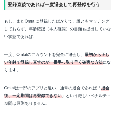
登録直後であれば一度退会して再登録を行う
もし、まだOmiaiに登録したばかりで、誰ともマッチング
しておらず、年齢確認（本人確認）の書類も提出していな
い状態であれば、
一度、Omiaiのアカウントを完全に退会し、
最初から正し
い年齢で登録し直すのが一番手っ取り早く確実な方法
にな
ります。
Omiaiは一部のアプリと違い、通常の退会であれば「
退会
後、一定期間は再登録できない
」という厳しいペナルティ
期間は原則ありません。