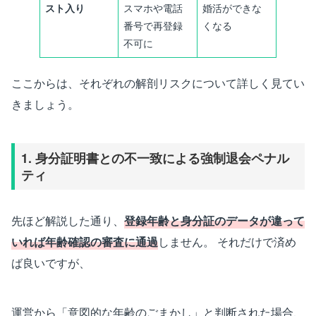
スト入り
スマホや電話
婚活ができな
番号で再登録
くなる
不可に
ここからは、それぞれの解剖リスクについて詳しく見てい
きましょう。
1. 身分証明書との不一致による強制退会ペナル
ティ
先ほど解説した通り、
登録年齢と身分証のデータが違って
いれば年齢確認の審査に通過
しません。 それだけで済め
ば良いですが、
運営から「意図的な年齢のごまかし」と判断された場合、