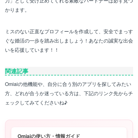
力」として受け止めてくれる素敵なパートナーは必ず見つ
かります。
ミスのない正直なプロフィールを作成して、安全でまっす
ぐな婚活の一歩を踏み出しましょう！あなたの誠実な出会
いを応援しています！！
関連記事
Omiaiの他機能や、自分に合う別のアプリを探してみたい
方、どれが合うか迷っている方は、下記のリンク先からチ
ェックしてみてくださいね♪
Omiaiの使い方・情報ガイド