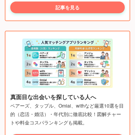
記事を見る
真面目な出会いを探している人へ
ペアーズ、タップル、Omiai、withなど厳選10選を目
的（恋活・婚活）・年代別に徹底比較！図解チャー
トや料金コスパランキングも掲載。