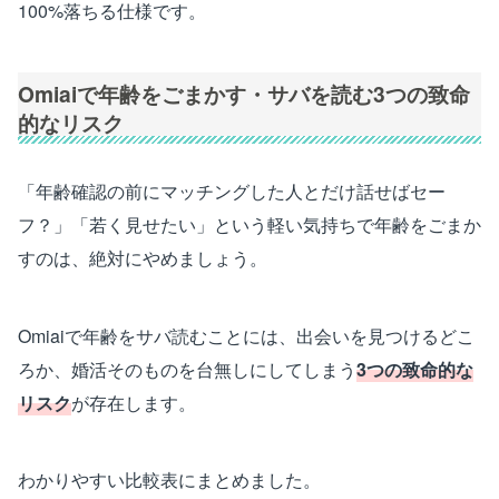
100%落ちる仕様です。
Omiaiで年齢をごまかす・サバを読む3つの致命
的なリスク
「年齢確認の前にマッチングした人とだけ話せばセー
フ？」「若く見せたい」という軽い気持ちで年齢をごまか
すのは、絶対にやめましょう。
Omiaiで年齢をサバ読むことには、出会いを見つけるどこ
ろか、婚活そのものを台無しにしてしまう
3つの致命的な
リスク
が存在します。
わかりやすい比較表にまとめました。