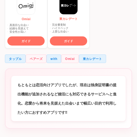
東カレデート
Omiai
完全審査制
真面目な出会い
ハイスペック
結婚を見据えて
上質な出会い
安全性が高い
ガイド
ガイド
タップル
ペアーズ
with
Omiai
東カレデート
もともとは恋活向けアプリでしたが、現在は独身証明書の提
出機能が追加されるなど婚活にも対応できるサービスへと進
化。恋愛から将来を見据えた出会いまで幅広い目的で利用し
たい方におすすめアプリです‼