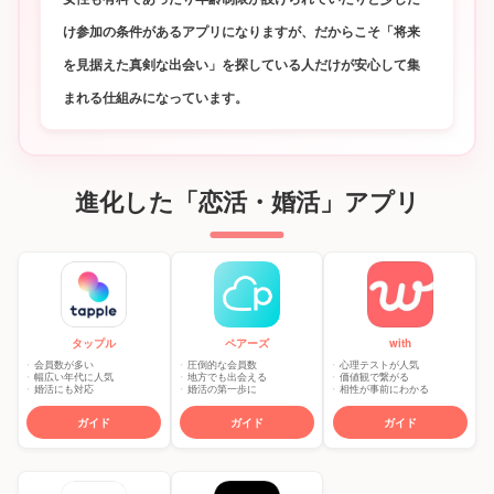
け参加の条件があるアプリになりますが、だからこそ「将来
を見据えた真剣な出会い」を探している人だけが安心して集
まれる仕組みになっています。
進化した「恋活・婚活」アプリ
タップル
ペアーズ
with
会員数が多い
圧倒的な会員数
心理テストが人気
幅広い年代に人気
地方でも出会える
価値観で繋がる
婚活にも対応
婚活の第一歩に
相性が事前にわかる
ガイド
ガイド
ガイド