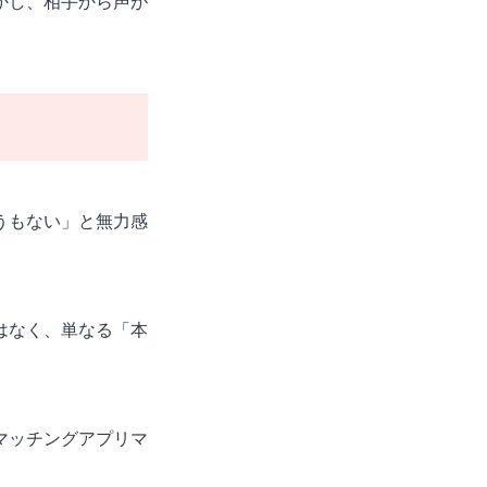
かし、相手から声が
うもない」と無力感
はなく、単なる「本
マッチングアプリマ