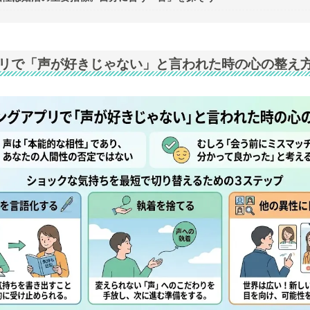
リで「声が好きじゃない」と言われた時の心の整え