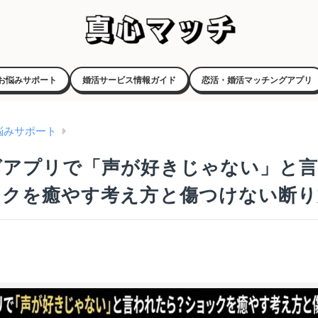
お悩みサポート
婚活サービス情報ガイド
恋活・婚活マッチングアプリ
悩みサポート
グアプリで「声が好きじゃない」と
ックを癒やす考え方と傷つけない断り