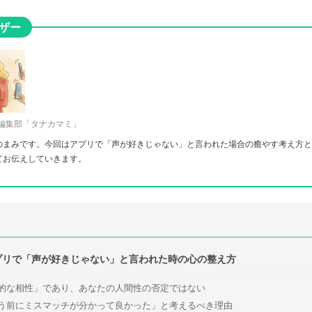
ザー
編集部「タナカマミ」
のまみです。今回はアプリで「声が好きじゃない」と言われた場合の癒やす考え方
てお伝えしていきます。
プリで「声が好きじゃない」と言われた時の心の整え方
的な相性」であり、あなたの人間性の否定ではない
う前にミスマッチが分かって良かった」と考えるべき理由