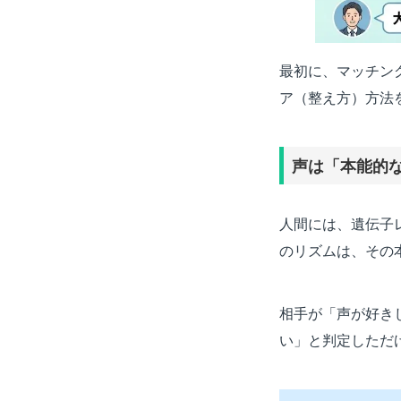
最初に、マッチン
ア（整え方）方法
声は「本能的
人間には、遺伝子
のリズムは、その
相手が「声が好き
い」と判定しただ