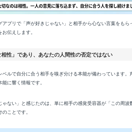
グアプリで「声が好きじゃない」と相手から心ない言葉をもら
をお伝えします。
な相性」であり、あなたの人間性の否定ではない
レベルで自分に合う相手を嗅ぎ分ける本能が備わっています。
本能に響く情報です。
じゃない」と感じたのは、単に相手の感覚受容器が「この周波
けのことです。