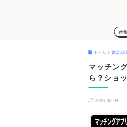
婚活
ホーム
婚活お
マッチン
ら？ショ
2026-06-04