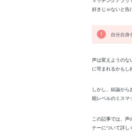
マッチングアプリ
好きじゃないと告
自分自身
声は変えようのな
に苛まれるかもし
しかし、結論から
能レベルのミスマ
この記事では、声
ナーについて詳し