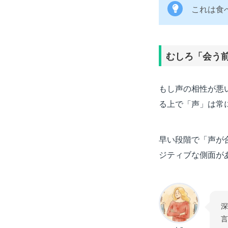
これは食
むしろ「会う
もし声の相性が悪
る上で「声」は常
早い段階で「声が
ジティブな側面が
深
言