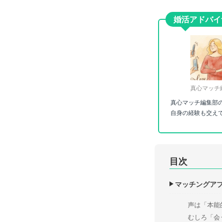
婚活アドバイ
真心マッチ
真心マッチ編集部
自身の経験も交え
目次
マッチングア
声は「本能
むしろ「会