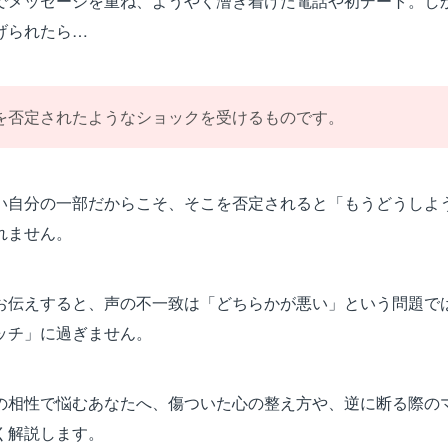
でメッセージを重ね、ようやく漕ぎ着けた電話や初デート。し
げられたら…
を否定されたようなショックを受けるものです。
い自分の一部だからこそ、そこを否定されると「もうどうしよ
れません。
お伝えすると、声の不一致は「どちらかが悪い」という問題で
ッチ」に過ぎません。
の相性で悩むあなたへ、傷ついた心の整え方や、逆に断る際の
く解説します。