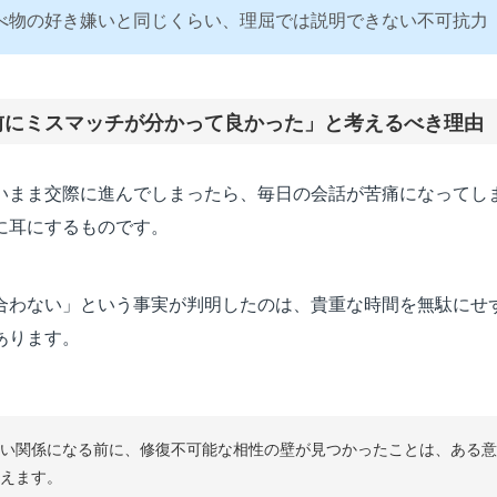
べ物の好き嫌いと同じくらい、理屈では説明できない不可抗力
前にミスマッチが分かって良かった」と考えるべき理由
いまま交際に進んでしまったら、毎日の会話が苦痛になってし
に耳にするものです。
合わない」という事実が判明したのは、貴重な時間を無駄にせ
あります。
い関係になる前に、修復不可能な相性の壁が見つかったことは、ある意
えます。