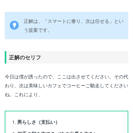
正解は、「スマートに奢り、次は任せる」とい
う提案です。
正解のセリフ
今日は僕が誘ったので、ここは出させてください。その代
わり、次は美味しいカフェでコーヒーご馳走してください
ね。これにより、
男らしさ（支払い）