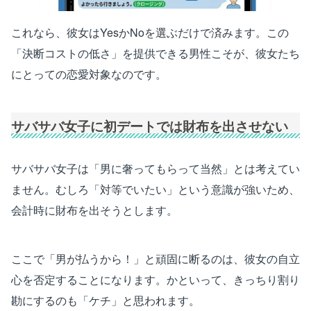
これなら、彼女はYesかNoを選ぶだけで済みます。この
「決断コストの低さ」を提供できる男性こそが、彼女たち
にとっての恋愛対象なのです。
サバサバ女子に初デートでは財布を出させない
サバサバ女子は「男に奢ってもらって当然」とは考えてい
ません。むしろ「対等でいたい」という意識が強いため、
会計時に財布を出そうとします。
ここで「男が払うから！」と頑固に断るのは、彼女の自立
心を否定することになります。かといって、きっちり割り
勘にするのも「ケチ」と思われます。