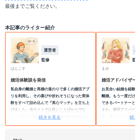
最後までご覧ください。
本記事のライター紹介
運営者
編
監修
監
ぱんこす
まみ
婚活
体験談を発信
婚活アドバイザー
私自身の離婚と再婚の道のりで多くの婚活アプ
お見合い結婚を経験し
リを利用し、その喜びや折れそうになった実体
離婚。もう一度だけと
験をすべて詰め込んで『真心マッチ』を立ち上
できるパートナーと出
げました。
当サイトでは良いことばかりでな
まれ、婚活アドバイザ
く、リアルな悩みや失敗談も包み隠さずお伝え
す。真心マッチ編集部
続きを見る
続き
しています。
現在はサイト運営に加え、書籍
もとに
「過去は変えら
『小さな勇気が未来になる 優しい婚活術』の出
られる」という思いを
版やツール開発、SNSでの発信など、様々な形
り添う記事を執筆して