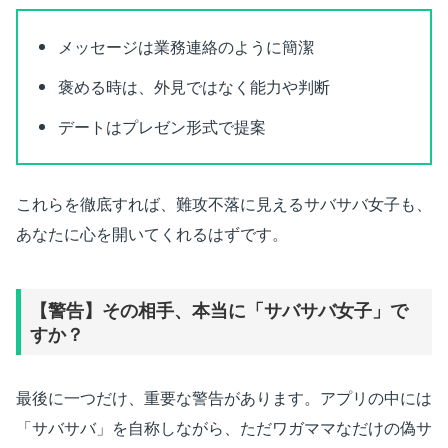
メッセージは業務連絡のように簡潔
褒める時は、外見ではなく能力や判断
デートはプレゼン形式で提案
これらを徹底すれば、難攻不落に見えるサバサバ女子も、
あなたに心を開いてくれるはずです。
【警告】その相手、本当に「サバサバ女子」で
すか？
最後に一つだけ、重要な警告があります。アプリの中には
「サバサバ」を自称しながら、ただワガママなだけの偽サ