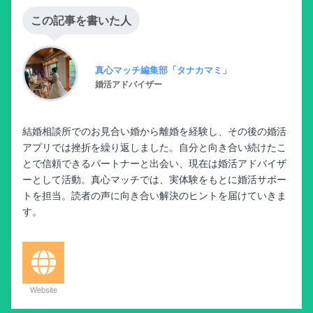
この記事を書いた人
真心マッチ編集部「タナカマミ」
婚活アドバイザー
結婚相談所でのお見合い婚から離婚を経験し、その後の婚活
アプリでは挫折を繰り返しました。自分と向き合い続けたこ
とで信頼できるパートナーと出会い、現在は婚活アドバイザ
ーとして活動。真心マッチでは、実体験をもとに婚活サポー
トを担当。読者の声に向き合い解決のヒントを届けていきま
す。
Website