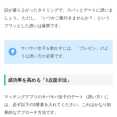
話が盛り上がったタイミングで、スパッとデートに誘いま
しょう。 ただし、「いつかご飯行きませんか？」という
フワッとした誘いは厳禁です。
サバサバ女子を動かすには、「プレゼン」のよ
うな誘い方が必要です。
成功率を高める「3点提示法」
マッチングアプリのサバサバ女子のデート（誘い方）に
は、必ず以下の3要素を入れてください。これはかなり効
果的なアプローチ方法です。