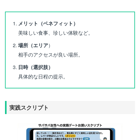
メリット（ベネフィット）
美味しい食事、珍しい体験など。
場所（エリア
）
相手のアクセスが良い場所。
日時（選択肢）
具体的な日程の提示。
実践スクリプト