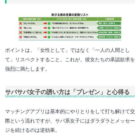
ポイントは、「女性として」ではなく「一人の人間とし
て」リスペクトすること。これが、彼女たちの承認欲求を
強烈に満たします。
サバサバ女子の誘い方は「プレゼン」と心得る
マッチングアプリは基本的にやりとりをして打ち解けて交
際という流れですが、サバ系女子にはダラダラとメッセー
ジを続けるのは逆効果。