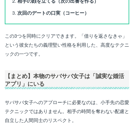
相手の顔を立てる（次の出番を作る）
次回のデートの口実（コーヒー）
この3つを同時にクリアできます。「借りを返さなきゃ」
という彼女たちの義理堅い性格を利用した、高度なテクニ
ックの一つです。
【まとめ】本物のサバサバ女子は「誠実な婚活
アプリ」にいる
サバサバ女子へのアプローチに必要なのは、小手先の恋愛
テクニックではありません。相手の時間を奪わない配慮と
自立した人間同士のリスペクト。