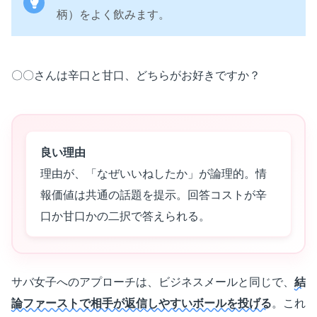
柄）をよく飲みます。
〇〇さんは辛口と甘口、どちらがお好きですか？
良い理由
理由が、「なぜいいねしたか」が論理的。情
報価値は共通の話題を提示。回答コストが辛
口か甘口かの二択で答えられる。
サバ女子へのアプローチは、ビジネスメールと同じで、
結
論ファーストで相手が返信しやすいボールを投げる
。これ