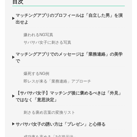
目次
で皆さまに寄り添っています。あなたの選ぶ一
悩み投稿フォームを通
歩を、いつも応援しています！！
決のヒントを届けてい
マッチングアプリのプロフィールは「自立した男」を演
出せよ
嫌われるNG写真
サバサバ女子に刺さる写真
マッチングアプリでのメッセージは「業務連絡」の美学
で
爆死するNG例
即レスが来る「業務連絡」アプローチ
【サバサバ女子】マッチング後に褒めるべきは「外見」
ではなく「意思決定」
刺さる褒め言葉の変換リスト
サバサバ女子の誘い方は「プレゼン」と心得る
成功率を高める「3点提示法」