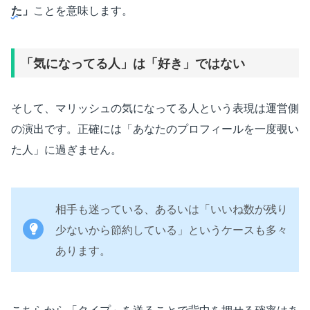
た
」
ことを意味します。
「気になってる人」は「好き」ではない
そして、マリッシュの気になってる人という表現は運営側
の演出です。正確には「あなたのプロフィールを一度覗い
た人」に過ぎません。
相手も迷っている、あるいは「いいね数が残り
少ないから節約している」というケースも多々
あります。
こちらから「タイプ」を送ることで背中を押せる確率はあ