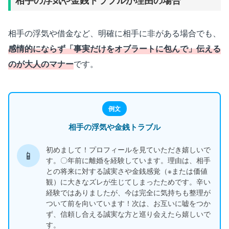
相手の浮気や借金など、明確に相手に非がある場合でも、
感情的にならず「事実だけをオブラートに包んで」伝える
のが大人のマナー
です。
例文
相手の浮気や金銭トラブル
初めまして！プロフィールを見ていただき嬉しいで
📱
す。〇年前に離婚を経験しています。理由は、相手
との将来に対する誠実さや金銭感覚（※または価値
観）に大きなズレが生じてしまったためです。辛い
経験ではありましたが、今は完全に気持ちも整理が
ついて前を向いています！次は、お互いに嘘をつか
ず、信頼し合える誠実な方と巡り会えたら嬉しいで
す。