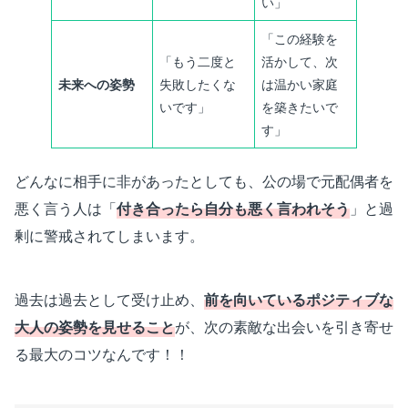
い」
「この経験を
「もう二度と
活かして、次
未来への姿勢
失敗したくな
は温かい家庭
いです」
を築きたいで
す」
どんなに相手に非があったとしても、公の場で元配偶者を
悪く言う人は「
付き合ったら自分も悪く言われそう
」と過
剰に警戒されてしまいます。
過去は過去として受け止め、
前を向いているポジティブな
大人の姿勢を見せること
が、次の素敵な出会いを引き寄せ
る最大のコツなんです！！