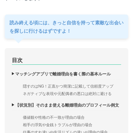
読み終える頃には、きっと自信を持って素敵な出会い
を探しに行けるはずですよ！
目次
マッチングアプリで離婚理由を書く際の基本ルール
隠すのはNG！正直かつ簡潔に記載して信頼度アップ
ネガティブな表現や元配偶者の悪口は絶対に避ける
【状況別】そのまま使える離婚理由のプロフィール例文
価値観や性格の不一致が理由の場合
相手の浮気や金銭トラブルが理由の場合
仕事のすれ違いや生活リズムの違いが理由の場合