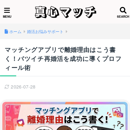
ホーム
婚活お悩みサポート
マッチングアプリで離婚理由はこう書
く！バツイチ再婚活を成功に導くプロフ
ィール術
2026-07-28