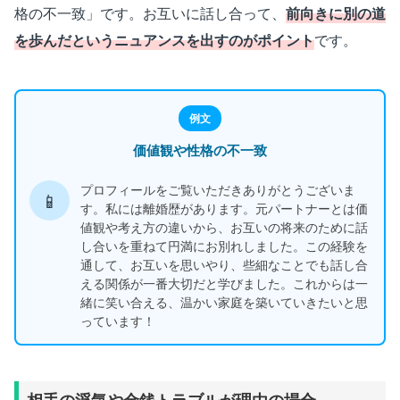
格の不一致」です。お互いに話し合って、
前向きに別の道
を歩んだというニュアンスを出すのがポイント
です。
例文
価値観や性格の不一致
プロフィールをご覧いただきありがとうございま
📱
す。私には離婚歴があります。元パートナーとは価
値観や考え方の違いから、お互いの将来のために話
し合いを重ねて円満にお別れしました。この経験を
通して、お互いを思いやり、些細なことでも話し合
える関係が一番大切だと学びました。これからは一
緒に笑い合える、温かい家庭を築いていきたいと思
っています！
相手の浮気や金銭トラブルが理由の場合