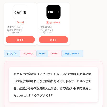
東カレデート
Omiai
完全審査制
真面目な出会い
ハイスペック
結婚を見据えて
上質な出会い
安全性が高い
ガイド
ガイド
タップル
ペアーズ
with
Omiai
東カレデート
もともとは恋活向けアプリでしたが、現在は独身証明書の提
出機能が追加されるなど婚活にも対応できるサービスへと進
化。恋愛から将来を見据えた出会いまで幅広い目的で利用し
たい方におすすめアプリです‼