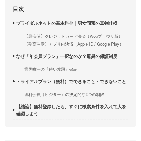
目次
ブライダルネットの基本料金｜男女同額の真剣仕様
【最安値】クレジットカード決済（Webブラウザ版）
【割高注意】アプリ内決済（Apple ID / Google Play）
なぜ「年会員プラン」一択なのか？驚異の保証制度
業界唯一の「使い放題」保証
トライアルプラン（無料）でできること・できないこと
無料会員（ビジター）の決定的な3つの制限
【結論】無料登録したら、すぐに検索条件を入れて人を
確認しよう