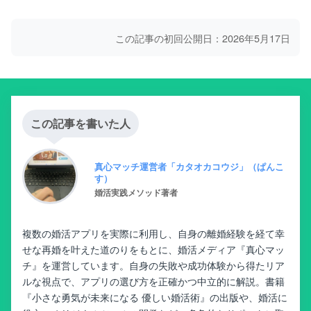
この記事の初回公開日：2026年5月17日
この記事を書いた人
真心マッチ運営者「カタオカコウジ」（ぱんこ
す）
婚活実践メソッド著者
複数の婚活アプリを実際に利用し、自身の離婚経験を経て幸
せな再婚を叶えた道のりをもとに、婚活メディア『真心マッ
チ』を運営しています。自身の失敗や成功体験から得たリア
ルな視点で、アプリの選び方を正確かつ中立的に解説。書籍
『小さな勇気が未来になる 優しい婚活術』の出版や、婚活に