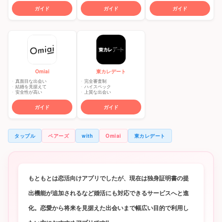
ガイド
ガイド
ガイド
東カレデート
Omiai
完全審査制
真面目な出会い
ハイスペック
結婚を見据えて
上質な出会い
安全性が高い
ガイド
ガイド
タップル
ペアーズ
with
Omiai
東カレデート
もともとは恋活向けアプリでしたが、現在は独身証明書の提
出機能が追加されるなど婚活にも対応できるサービスへと進
化。恋愛から将来を見据えた出会いまで幅広い目的で利用し