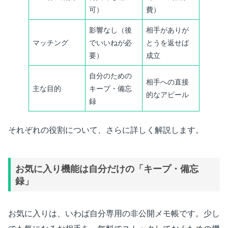
可）
費）
影響なし（後
相手がありが
マッチング
でいいねが必
とうを返せば
要）
成立
自分のための
相手への直接
主な目的
キープ・備忘
的なアピール
録
それぞれの役割について、さらに詳しく解説します。
お気に入り機能は自分だけの「キープ・備忘
録」
お気に入りは、いわば自分専用の非公開メモ帳です。少し