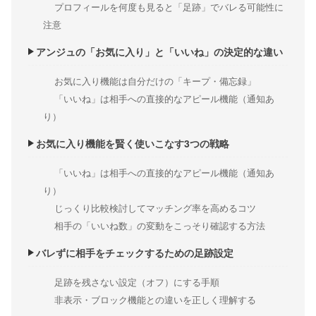
プロフィールを何度も見ると「足跡」でバレる可能性に
注意
アンジュの「お気に入り」と「いいね」の決定的な違い
お気に入り機能は自分だけの「キープ・備忘録」
「いいね」は相手への直接的なアピール機能（通知あ
り）
お気に入り機能を賢く使いこなす3つの戦略
「いいね」は相手への直接的なアピール機能（通知あ
り）
じっくり比較検討してマッチング率を高めるコツ
相手の「いいね数」の変動をこっそり確認する方法
バレずに相手をチェックするための足跡設定
足跡を残さない設定（オフ）にする手順
非表示・ブロック機能との違いを正しく理解する