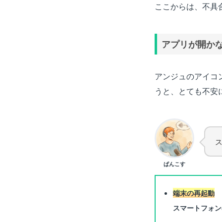
ここからは、不具
アプリが開か
アンジュのアイコ
うと、とても不安
ぱんこす
端末の再起動
スマートフォン