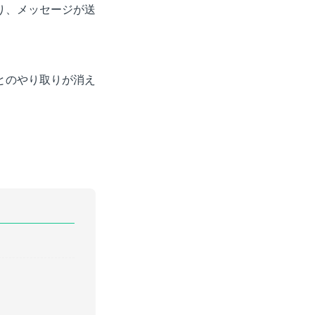
り、メッセージが送
とのやり取りが消え