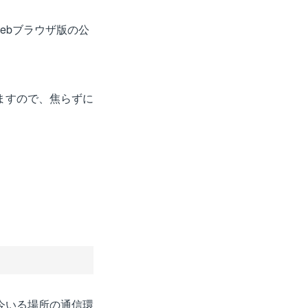
ebブラウザ版の公
ますので、焦らずに
今いる場所の通信環