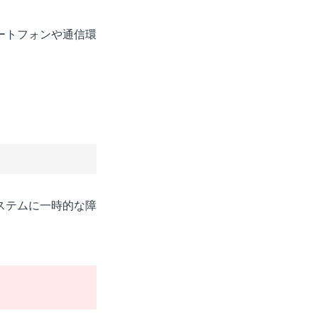
ートフォンや通信環
ステムに一時的な障