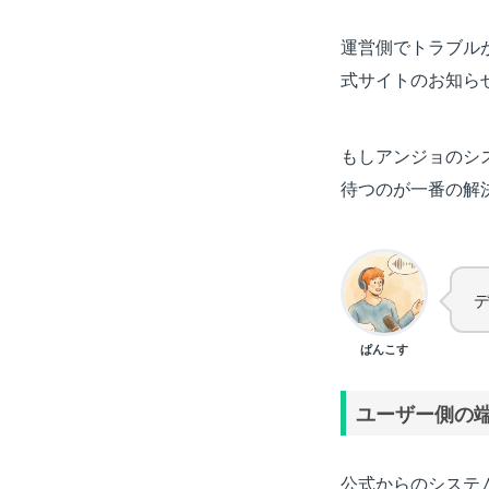
運営側でトラブル
式サイトのお知ら
もしアンジョのシ
待つのが一番の解
ぱんこす
ユーザー側の
公式からのシステ