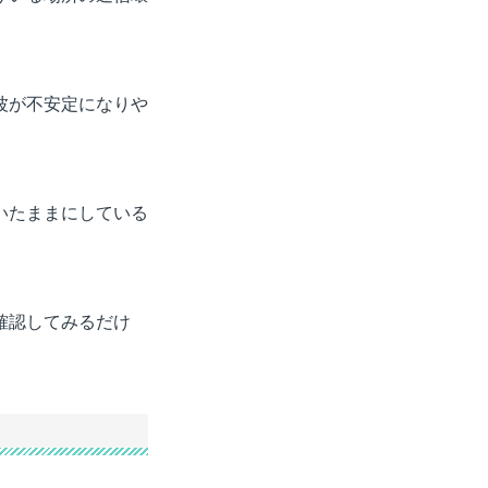
波が不安定になりや
いたままにしている
確認してみるだけ