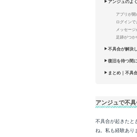
アンジュのよ
アプリが開
ログインで
メッセージ
足跡がつか
不具合が解決
復旧を待つ間
まとめ｜不具
アンジュで不具
不具合が起きたと
ね。私も経験あり