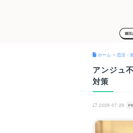
婚活
ホーム
恋活・
アンジュ
対策
2026-07-29
P