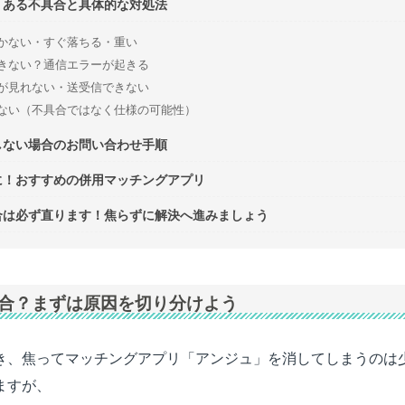
くある不具合と具体的な対処法
かない・すぐ落ちる・重い
きない？通信エラーが起きる
が見れない・送受信できない
ない（不具合ではなく仕様の可能性）
しない場合のお問い合わせ手順
に！おすすめの併用マッチングアプリ
合は必ず直ります！焦らずに解決へ進みましょう
合？まずは原因を切り分けよう
き、焦ってマッチングアプリ「アンジュ」を消してしまうのは
ますが、