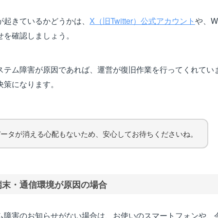
が起きているかどうかは、
X（旧Twitter）公式アカウント
や、W
せを確認しましょう。
ステム障害が原因であれば、運営が復旧作業を行ってくれてい
決策になります。
データが消える心配もないため、安心してお待ちくださいね。
端末・通信環境が原因の場合
ム障害のお知らせがない場合は、お使いのスマートフォンや、