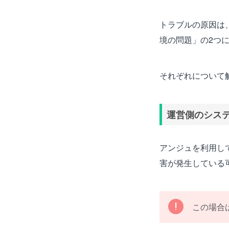
トラブルの原因は
境の問題」の2つ
それぞれについて
運営側のシス
アンジュを利用し
害が発生している
この場合